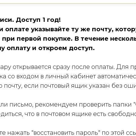
иси. Доступ 1 год!
 оплате указывайте ту же почту, кото
 при первой покупке. В течение нескол
у оплату и откроем доступ.
ару открывается сразу после оплаты. Для 
ка со входом в личный кабинет автоматиче
 почту, если почтовый ящик указан без ош
или письмо, рекомендуем проверить папки "
едиться, что в почтовом ящике есть свободн
е нажать "восстановить пароль" по этой сс