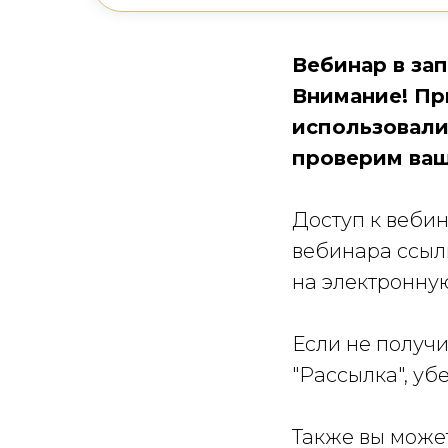
Вебинар в зап
Внимание!
При
использовали
проверим ваш
Доступ к вебин
вебинара ссыл
на электронную
Если не получ
"Рассылка", уб
Также вы может