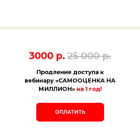
3000 р.
25 000 р.
Продление доступа к
вебинару «САМООЦЕНКА НА
МИЛЛИОН»
на 1 год!
ОПЛАТИТЬ